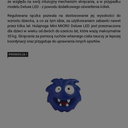
ze względu na swój intuicyjny mechanizm skręcania, a w przypadku
modelu Deluxe LED - z powodu dodatkowego oświetlenia kółek.
Regulowana rączka pozwala na dostosowanie jej wysokości do
wzrostu dziecka, a co za tym idzie, za użytkowaniem zabawki nawet
przez kilka lat. Hulajnoga Mini MICRO Deluxe LED jest przeznaczona
dla dzieci w wieku od dwóch do sześciu lat, które ważą maksymalnie
35 kg. Skręcanie za pomocą ruchów własnego ciała nauczy je lepszej
koordynacji oraz przygotuje do uprawiania innych sportów.