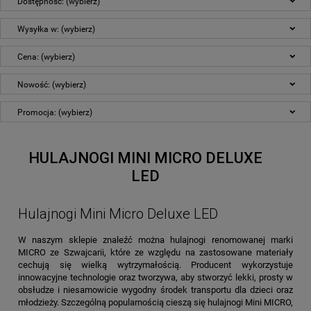
Dostępność: (wybierz)
Wysyłka w: (wybierz)
Cena: (wybierz)
Nowość: (wybierz)
Promocja: (wybierz)
HULAJNOGI MINI MICRO DELUXE
LED
Hulajnogi Mini Micro Deluxe LED
W naszym sklepie znaleźć można hulajnogi renomowanej marki
MICRO ze Szwajcarii, które ze względu na zastosowane materiały
cechują się wielką wytrzymałością. Producent wykorzystuje
innowacyjne technologie oraz tworzywa, aby stworzyć lekki, prosty w
obsłudze i niesamowicie wygodny środek transportu dla dzieci oraz
młodzieży. Szczególną popularnością cieszą się hulajnogi Mini MICRO,