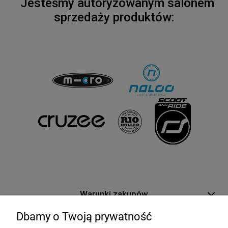
Jesteśmy autoryzowanym salonem
sprzedaży produktów:
Warunki zakupów
Dbamy o Twoją prywatność
Moje konto