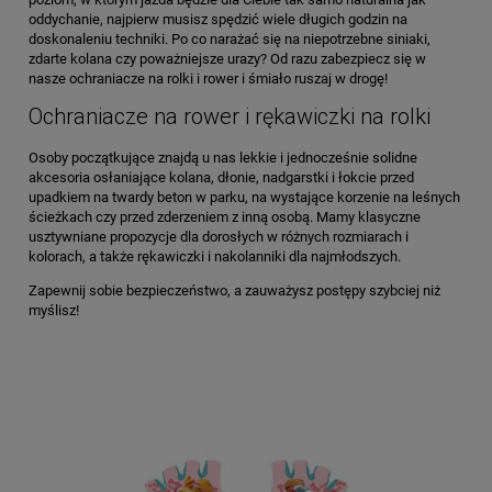
oddychanie, najpierw musisz spędzić wiele długich godzin na
doskonaleniu techniki. Po co narażać się na niepotrzebne siniaki,
zdarte kolana czy poważniejsze urazy? Od razu zabezpiecz się w
nasze ochraniacze na rolki i rower i śmiało ruszaj w drogę!
Ochraniacze na rower i rękawiczki na rolki
Osoby początkujące znajdą u nas lekkie i jednocześnie solidne
akcesoria osłaniające kolana, dłonie, nadgarstki i łokcie przed
upadkiem na twardy beton w parku, na wystające korzenie na leśnych
ścieżkach czy przed zderzeniem z inną osobą. Mamy klasyczne
usztywniane propozycje dla dorosłych w różnych rozmiarach i
kolorach, a także rękawiczki i nakolanniki dla najmłodszych.
Zapewnij sobie bezpieczeństwo, a zauważysz postępy szybciej niż
myślisz!