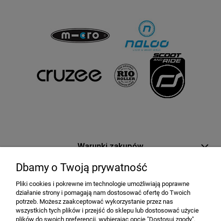
Warunki zakupów
Dbamy o Twoją prywatność
Moje konto
Pliki cookies i pokrewne im technologie umożliwiają poprawne
działanie strony i pomagają nam dostosować ofertę do Twoich
Informacje o sklepie
potrzeb. Możesz zaakceptować wykorzystanie przez nas
wszystkich tych plików i przejść do sklepu lub dostosować użycie
plików do swoich preferencji, wybierając opcję "Dostosuj zgody".