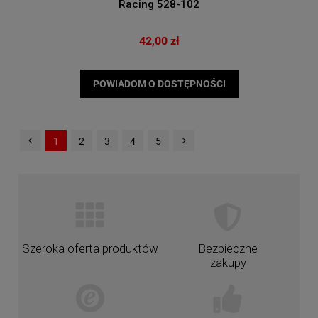
Racing 528-102
42,00 zł
POWIADOM O DOSTĘPNOŚCI
1
2
3
4
5
Szeroka oferta produktów
Bezpieczne
zakupy