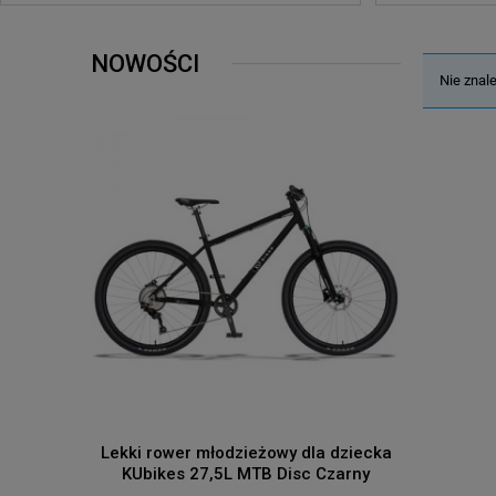
NOWOŚCI
Nie znal
Lekki rower młodzieżowy dla dziecka
Lampa Ro
KUbikes 27,5L MTB Disc Czarny