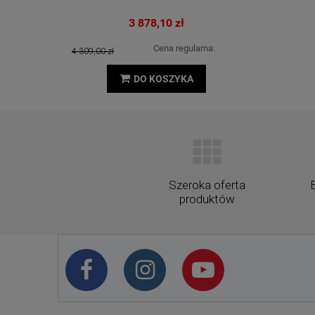
3 878,10 zł
Cena regularna:
4 309,00 zł
DO KOSZYKA
Szeroka oferta
produktów