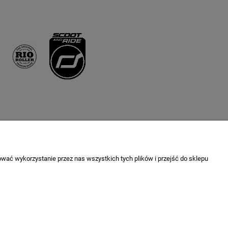
Newsletter
wać wykorzystanie przez nas wszystkich tych plików i przejść do sklepu
Podaj swój adres e-mail, jeżeli chcesz otrzymywać
informacje o nowościach i promocjach.