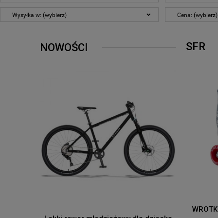
Wysyłka w: (wybierz)
Cena: (wybierz)
SFR
NOWOŚCI
WROTKI