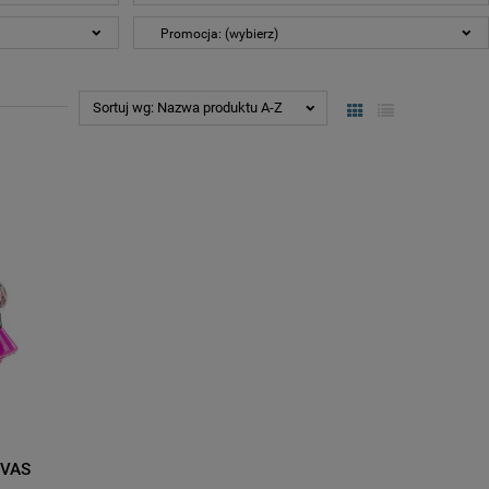
Promocja: (wybierz)
Sortuj wg:
Nazwa produktu A-Z
NVAS