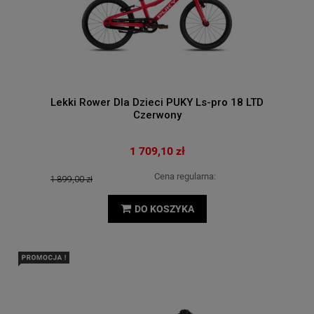
Lekki Rower Dla Dzieci PUKY Ls-pro 18 LTD
Czerwony
1 709,10 zł
Cena regularna:
1 899,00 zł
DO KOSZYKA