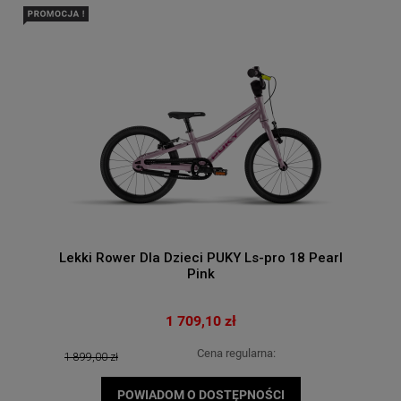
Lekki Rower Dla Dzieci PUKY Ls-pro 18 Pearl
Pink
1 709,10 zł
Cena regularna:
1 899,00 zł
POWIADOM O DOSTĘPNOŚCI