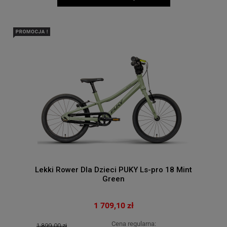
Lekki Rower Dla Dzieci PUKY Ls-pro 18 Mint
Green
1 709,10 zł
Cena regularna:
1 899,00 zł