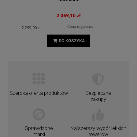
2 069,10 zł
Cena regularna:
2 299,00 zł
DO KOSZYKA
Szeroka oferta produktów
Bezpieczne
zakupy
Sprawdzone
Najszerszy wybór lekkich
marki
rowerów