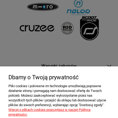
Warunki zakupów
Dbamy o Twoją prywatność
Moje konto
Pliki cookies i pokrewne im technologie umożliwiają poprawne
działanie strony i pomagają nam dostosować ofertę do Twoich
Informacje o sklepie
potrzeb. Możesz zaakceptować wykorzystanie przez nas
wszystkich tych plików i przejść do sklepu lub dostosować użycie
plików do swoich preferencji, wybierając opcję "Dostosuj zgody".
Newsletter
Więcej o plikach cookies przeczytasz w naszej Polityce
prywatności.