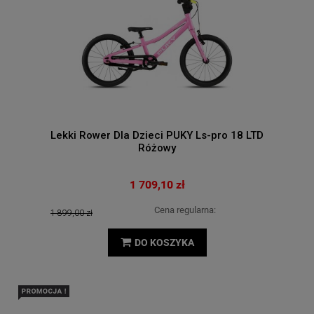
Lekki Rower Dla Dzieci PUKY Ls-pro 18 LTD
Różowy
1 709,10 zł
Cena regularna:
1 899,00 zł
DO KOSZYKA