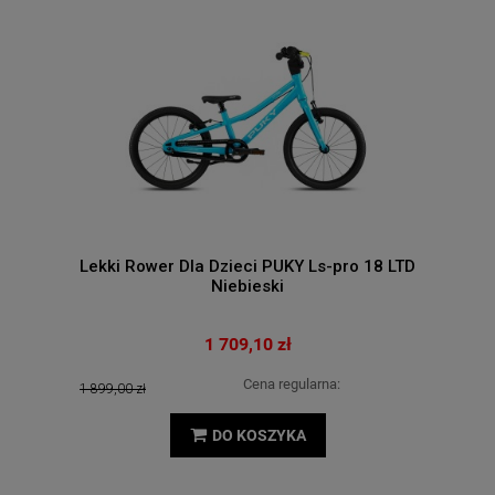
Lekki Rower Dla Dzieci PUKY Ls-pro 18 LTD
Niebieski
1 709,10 zł
Cena regularna:
1 899,00 zł
DO KOSZYKA