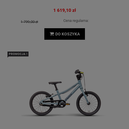
1 619,10 zł
Cena regularna:
1 799,00 zł
DO KOSZYKA