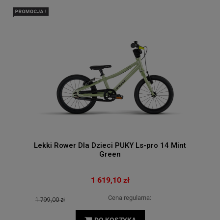
Lekki Rower Dla Dzieci PUKY Ls-pro 14 Mint
Green
1 619,10 zł
Cena regularna:
1 799,00 zł