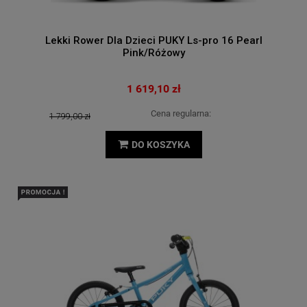
Lekki Rower Dla Dzieci PUKY Ls-pro 16 Pearl
Pink/Różowy
1 619,10 zł
Cena regularna:
1 799,00 zł
DO KOSZYKA