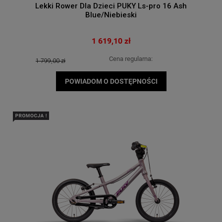
Lekki Rower Dla Dzieci PUKY Ls-pro 16 Ash
Blue/Niebieski
1 619,10 zł
Cena regularna:
1 799,00 zł
POWIADOM O DOSTĘPNOŚCI