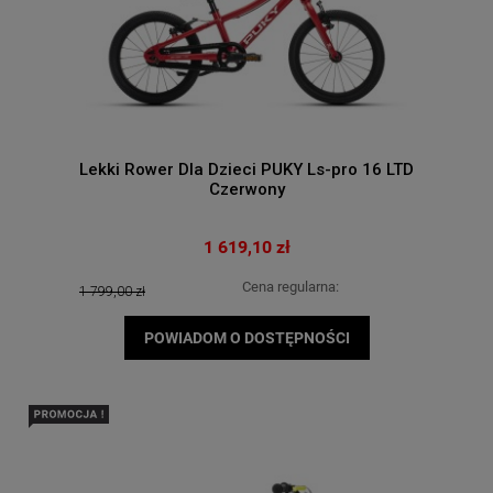
Lekki Rower Dla Dzieci PUKY Ls-pro 16 LTD
Czerwony
1 619,10 zł
Cena regularna:
1 799,00 zł
POWIADOM O DOSTĘPNOŚCI