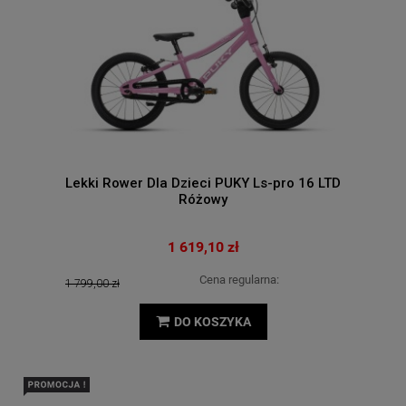
Lekki Rower Dla Dzieci PUKY Ls-pro 16 LTD
Różowy
1 619,10 zł
Cena regularna:
1 799,00 zł
DO KOSZYKA