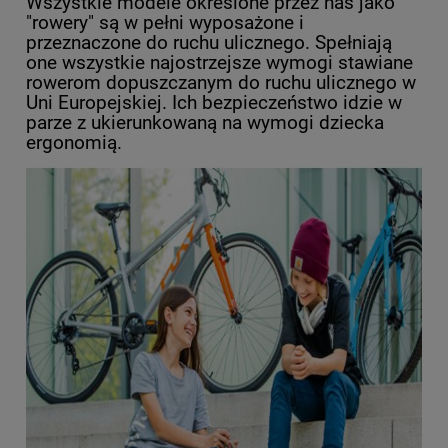
Wszystkie modele określone przez nas jako
"rowery" są w pełni wyposażone i
przeznaczone do ruchu ulicznego. Spełniają
one wszystkie najostrzejsze wymogi stawiane
rowerom dopuszczanym do ruchu ulicznego w
Uni Europejskiej. Ich bezpieczeństwo idzie w
parze z ukierunkowaną na wymogi dziecka
ergonomią.