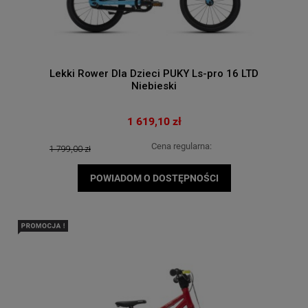
Lekki Rower Dla Dzieci PUKY Ls-pro 16 LTD
Niebieski
1 619,10 zł
Cena regularna:
1 799,00 zł
POWIADOM O DOSTĘPNOŚCI