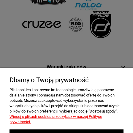
Warunki zakupów
Dbamy o Twoją prywatność
Moje konto
Pliki cookies i pokrewne im technologie umożliwiają poprawne
działanie strony i pomagają nam dostosować ofertę do Twoich
Informacje o sklepie
potrzeb. Możesz zaakceptować wykorzystanie przez nas
wszystkich tych plików i przejść do sklepu lub dostosować użycie
plików do swoich preferencji, wybierając opcję "Dostosuj zgody".
Newsletter
Więcej o plikach cookies przeczytasz w naszej Polityce
prywatności.