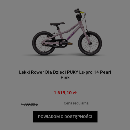
Lekki Rower Dla Dzieci PUKY Ls-pro 14 Pearl
Pink
1 619,10 zł
Cena regularna:
1 799,00 zł
POWIADOM O DOSTĘPNOŚCI