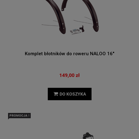
Komplet błotników do roweru NALOO 16''
149,00 zł
DO KOSZYKA