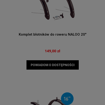
Komplet błotników do roweru NALOO 20''
149,00 zł
POWIADOM O DOSTĘPNOŚCI