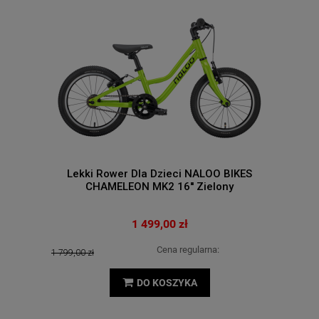
Lekki Rower Dla Dzieci NALOO BIKES
CHAMELEON MK2 16'' Zielony
1 499,00 zł
Cena regularna:
1 799,00 zł
DO KOSZYKA