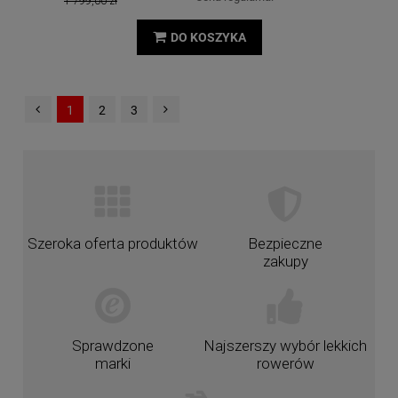
1 799,00 zł
DO KOSZYKA
1
2
3
Szeroka oferta produktów
Bezpieczne
zakupy
Sprawdzone
Najszerszy wybór lekkich
marki
rowerów