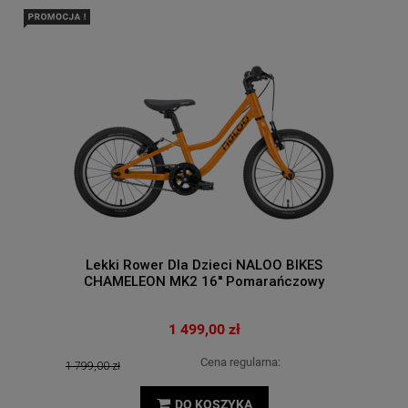
Lekki Rower Dla Dzieci NALOO BIKES
CHAMELEON MK2 16'' Pomarańczowy
1 499,00 zł
Cena regularna:
1 799,00 zł
DO KOSZYKA