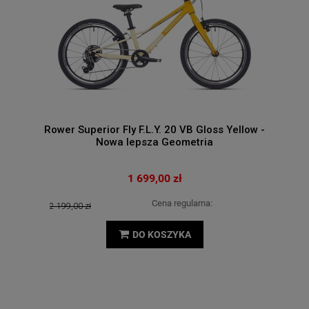
Rower Superior Fly F.L.Y. 20 VB Gloss Yellow -
Nowa lepsza Geometria
1 699,00 zł
Cena regularna:
2 199,00 zł
DO KOSZYKA