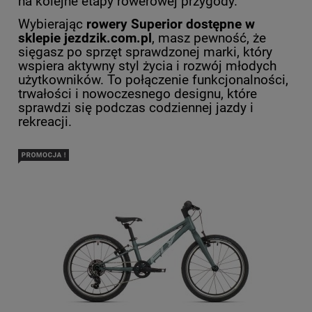
na kolejne etapy rowerowej przygody.
Wybierając
rowery Superior dostępne w
sklepie jezdzik.com.pl
, masz pewność, że
sięgasz po sprzęt sprawdzonej marki, który
wspiera aktywny styl życia i rozwój młodych
użytkowników. To połączenie funkcjonalności,
trwałości i nowoczesnego designu, które
sprawdzi się podczas codziennej jazdy i
rekreacji.