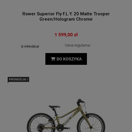
Rower Superior Fly F.L.Y. 20 Matte Trooper
Green/Hologram Chrome
1 599,00 zł
Cena regularna:
2 199,00 zł
DO KOSZYKA