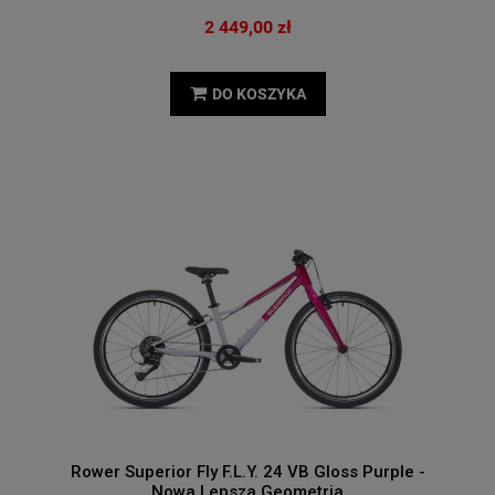
2 449,00 zł
DO KOSZYKA
Rower Superior Fly F.L.Y. 24 VB Gloss Purple -
Nowa Lepsza Geometria