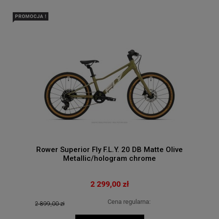
Rower Superior Fly F.L.Y. 20 DB Matte Olive
Metallic/hologram chrome
2 299,00 zł
Cena regularna:
2 899,00 zł