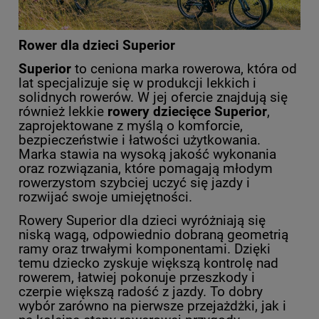
Rower dla dzieci Superior
Superior
to ceniona marka rowerowa, która od
lat specjalizuje się w produkcji lekkich i
solidnych rowerów. W jej ofercie znajdują się
również lekkie
rowery dziecięce Superior
,
zaprojektowane z myślą o komforcie,
bezpieczeństwie i łatwości użytkowania.
Marka stawia na wysoką jakość wykonania
oraz rozwiązania, które pomagają młodym
rowerzystom szybciej uczyć się jazdy i
rozwijać swoje umiejętności.
Rowery Superior dla dzieci wyróżniają się
niską wagą, odpowiednio dobraną geometrią
ramy oraz trwałymi komponentami. Dzięki
temu dziecko zyskuje większą kontrolę nad
rowerem, łatwiej pokonuje przeszkody i
czerpie większą radość z jazdy. To dobry
wybór zarówno na pierwsze przejażdżki, jak i