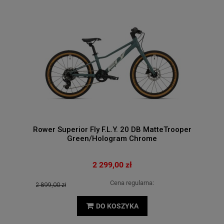
Rower Superior Fly F.L.Y. 20 DB MatteTrooper
Green/Hologram Chrome
2 299,00 zł
Cena regularna:
2 899,00 zł
DO KOSZYKA