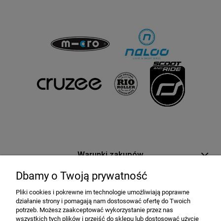
Warunki zakupów
Dbamy o Twoją prywatność
Moje konto
Pliki cookies i pokrewne im technologie umożliwiają poprawne
działanie strony i pomagają nam dostosować ofertę do Twoich
Informacje o sklepie
potrzeb. Możesz zaakceptować wykorzystanie przez nas
wszystkich tych plików i przejść do sklepu lub dostosować użycie