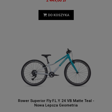
2 449,00 zł
DO KOSZYKA
Rower Superior Fly F.L.Y. 24 VB Matte Teal -
Nowa Lepsza Geometria