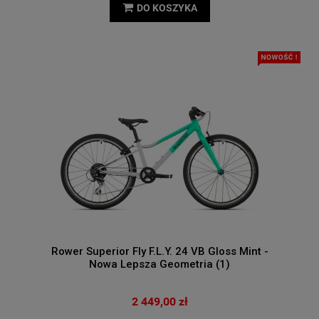
DO KOSZYKA
Rower Superior Fly F.L.Y. 24 VB Gloss Mint -
Nowa Lepsza Geometria (1)
2 449,00 zł