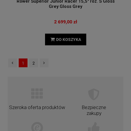
Rower Superior Junior Racer 15,5" roz. S Gloss
Grey Gloss Grey
2 699,00 zł
DO KOSZYKA
1
2
Szeroka oferta produktów
Bezpieczne
zakupy