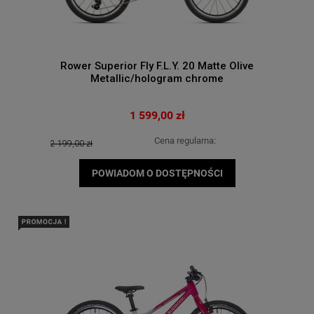
Rower Superior Fly F.L.Y. 20 Matte Olive
Metallic/hologram chrome
1 599,00 zł
Cena regularna:
2 199,00 zł
POWIADOM O DOSTĘPNOŚCI