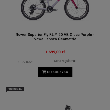
Rower Superior Fly F.L.Y. 20 VB Gloss Purple -
Nowa Lepsza Geometria
1 699,00 zł
Cena regularna:
2 199,00 zł
DO KOSZYKA