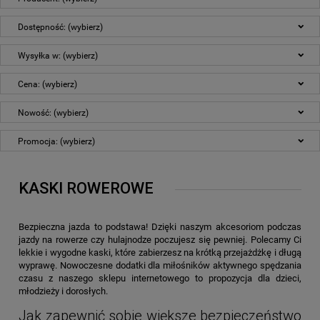
Dostępność: (wybierz)
Wysyłka w: (wybierz)
Cena: (wybierz)
Nowość: (wybierz)
Promocja: (wybierz)
KASKI ROWEROWE
Bezpieczna jazda to podstawa! Dzięki naszym akcesoriom podczas
jazdy na rowerze czy hulajnodze poczujesz się pewniej. Polecamy Ci
lekkie i wygodne kaski, które zabierzesz na krótką przejażdżkę i długą
wyprawę. Nowoczesne dodatki dla miłośników aktywnego spędzania
czasu z naszego sklepu internetowego to propozycja dla dzieci,
młodzieży i dorosłych.
Jak zapewnić sobie większe bezpieczeństwo