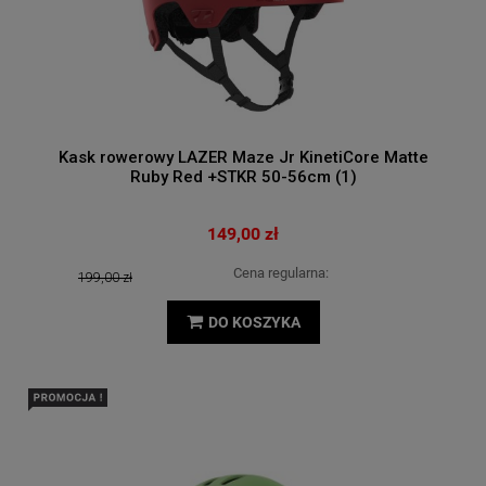
Kask rowerowy LAZER Maze Jr KinetiCore Matte
Ruby Red +STKR 50-56cm (1)
149,00 zł
Cena regularna:
199,00 zł
DO KOSZYKA