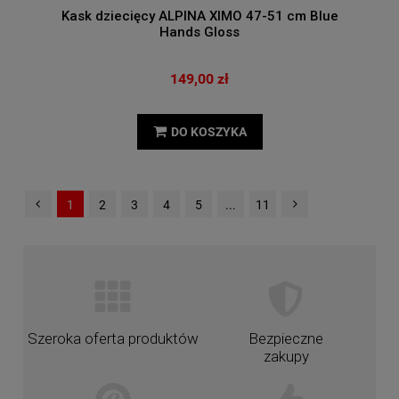
Kask dziecięcy ALPINA XIMO 47-51 cm Blue
Hands Gloss
149,00 zł
DO KOSZYKA
1
2
3
4
5
...
11
Szeroka oferta produktów
Bezpieczne
zakupy