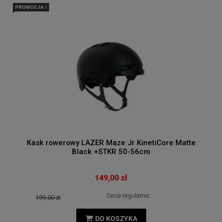
Kask rowerowy LAZER Maze Jr KinetiCore Matte
Black +STKR 50-56cm
149,00 zł
Cena regularna:
199,00 zł
DO KOSZYKA