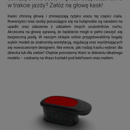
w trakcie jazdy? Załóż na głowę kask!
Kaski chronią głowę i zmniejszają ryzyko urazu tej części ciała.
Rowerzyści oraz osoby poruszające się na hulajnodze są narażeni na
upadki oraz zdarzenia z udziałem innych uczestników ruchu.
Akcesoria na głowę sprawią, że będziecie mogli w pełni cieszyć się
bezpieczną jazdą. W naszym sklepie online przygotowaliśmy bogaty
wybór modeli ze znakomitą wentylacją, regulacją oraz wyróżniających
się nowoczesnym designem. Nie wiecie, jaki rodzaj kasku wybrać dla
dziecka lub dla siebie? Chętnie pomożemy Wam w dobraniu idealnego
modelu – czekamy na Wasz kontakt pod telefonem oraz mailem.