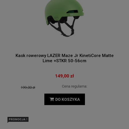
Kask rowerowy LAZER Maze Jr KinetiCore Matte
Lime +STKR 50-56cm
149,00 zł
Cena regularna:
199,00 zł
DO KOSZYKA