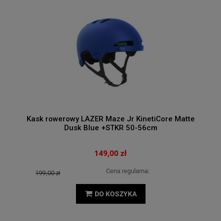
Kask rowerowy LAZER Maze Jr KinetiCore Matte
Dusk Blue +STKR 50-56cm
149,00 zł
Cena regularna:
199,00 zł
DO KOSZYKA