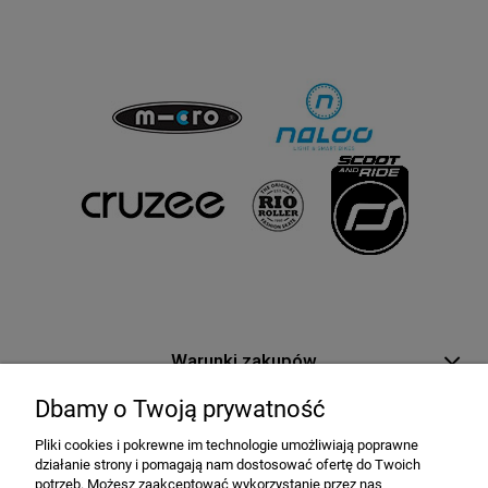
Warunki zakupów
Dbamy o Twoją prywatność
Moje konto
Pliki cookies i pokrewne im technologie umożliwiają poprawne
działanie strony i pomagają nam dostosować ofertę do Twoich
Informacje o sklepie
potrzeb. Możesz zaakceptować wykorzystanie przez nas