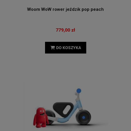
Woom WoW rower jeździk pop peach
779,00 zł
DO KOSZYKA