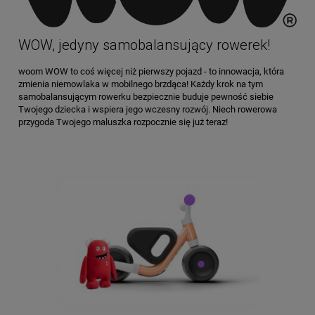
WOW, jedyny samobalansujący rowerek!
woom
WOW to coś więcej niż pierwszy pojazd - to innowacja, która
zmienia niemowlaka w mobilnego brzdąca! Każdy krok na tym
samobalansującym rowerku bezpiecznie buduje pewność siebie
Twojego dziecka i wspiera jego wczesny rozwój. Niech rowerowa
przygoda Twojego maluszka rozpocznie się już teraz!