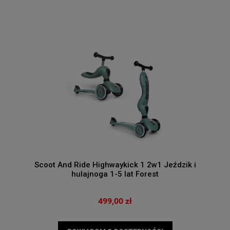
Scoot And Ride Highwaykick 1 2w1 Jeździk i
hulajnoga 1-5 lat Forest
499,00 zł