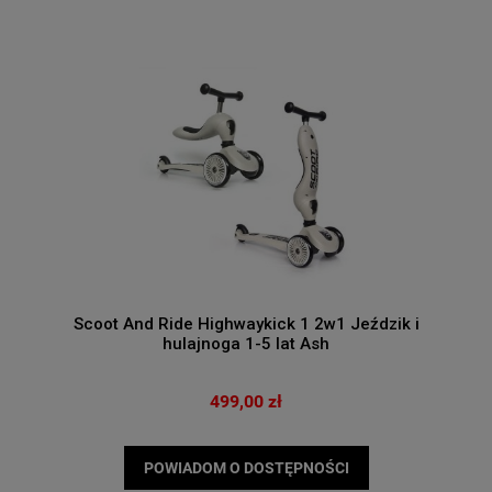
Scoot And Ride Highwaykick 1 2w1 Jeździk i
hulajnoga 1-5 lat Ash
499,00 zł
POWIADOM O DOSTĘPNOŚCI