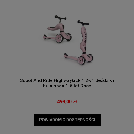
Scoot And Ride Highwaykick 1 2w1 Jeździk i
hulajnoga 1-5 lat Rose
499,00 zł
POWIADOM O DOSTĘPNOŚCI