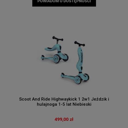
POWIADOM O DOSTĘPNOŚCI
Scoot And Ride Highwaykick 1 2w1 Jeździk i
hulajnoga 1-5 lat Niebieski
499,00 zł