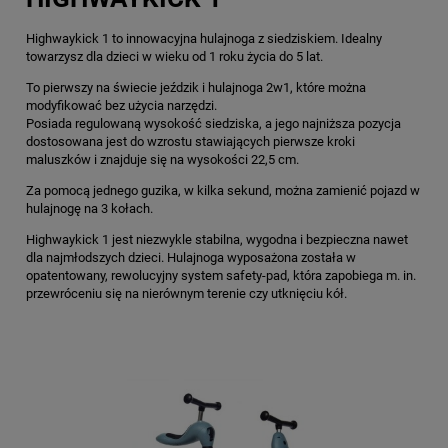
Highwaykick 1 to innowacyjna hulajnoga z siedziskiem. Idealny
towarzysz dla dzieci w wieku od 1 roku życia do 5 lat.
To pierwszy na świecie jeździk i hulajnoga 2w1, które można
modyfikować bez użycia narzędzi.
Posiada regulowaną wysokość siedziska, a jego najniższa pozycja
dostosowana jest do wzrostu stawiających pierwsze kroki
maluszków i znajduje się na wysokości 22,5 cm.
Za pomocą jednego guzika, w kilka sekund, można zamienić pojazd w
hulajnogę na 3 kołach.
Highwaykick 1 jest niezwykle stabilna, wygodna i bezpieczna nawet
dla najmłodszych dzieci. Hulajnoga wyposażona została w
opatentowany, rewolucyjny system safety-pad, która zapobiega m. in.
przewróceniu się na nierównym terenie czy utknięciu kół.