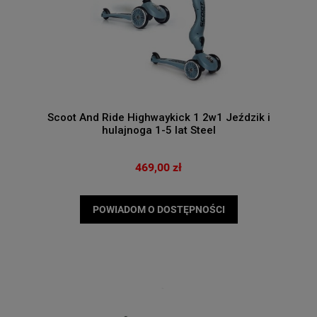
Scoot And Ride Highwaykick 1 2w1 Jeździk i
hulajnoga 1-5 lat Steel
469,00 zł
POWIADOM O DOSTĘPNOŚCI