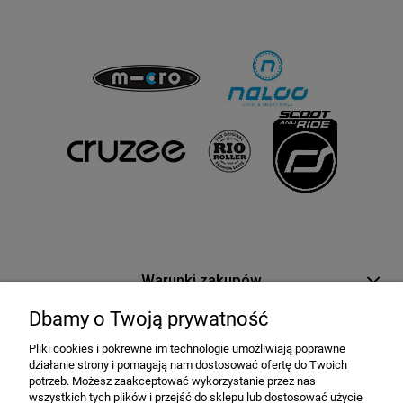
Warunki zakupów
Dbamy o Twoją prywatność
Moje konto
Pliki cookies i pokrewne im technologie umożliwiają poprawne
działanie strony i pomagają nam dostosować ofertę do Twoich
Informacje o sklepie
potrzeb. Możesz zaakceptować wykorzystanie przez nas
wszystkich tych plików i przejść do sklepu lub dostosować użycie