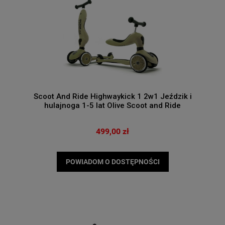
Scoot And Ride Highwaykick 1 2w1 Jeździk i
hulajnoga 1-5 lat Olive Scoot and Ride
499,00 zł
POWIADOM O DOSTĘPNOŚCI