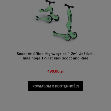
Scoot And Ride Highwaykick 1 2w1 Jeździk i
hulajnoga 1-5 lat Kiwi Scoot and Ride
499,00 zł
POWIADOM O DOSTĘPNOŚCI