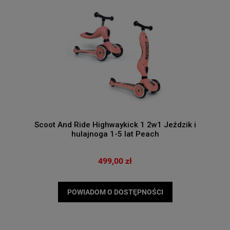
Scoot And Ride Highwaykick 1 2w1 Jeździk i
hulajnoga 1-5 lat Peach
499,00 zł
POWIADOM O DOSTĘPNOŚCI