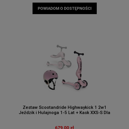
POWIADOM O DOSTĘPNOŚCI
Zestaw Scootandride Highwaykick 1 2w1
Jeździk i Hulajnoga 1-5 Lat + Kask XXS-S Dla
Dzieci 1-5 Lat Pink
679,00 zł