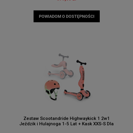
POWIADOM O DOSTĘPNOŚCI
Zestaw Scootandride Highwaykick 1 2w1
Jeździk i Hulajnoga 1-5 Lat + Kask XXS-S Dla
Dzieci 1-5 Lat Peach