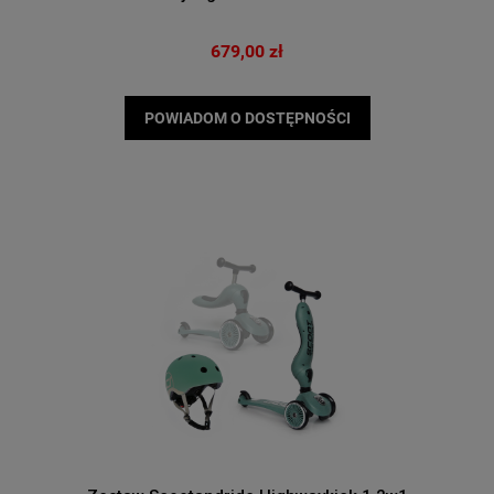
Dzieci 1-5 Lat Lemon
679,00 zł
POWIADOM O DOSTĘPNOŚCI