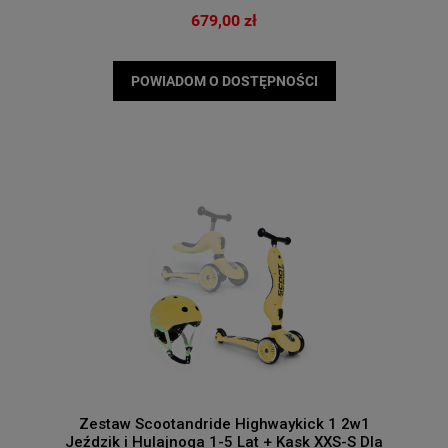
679,00 zł
POWIADOM O DOSTĘPNOŚCI
Zestaw Scootandride Highwaykick 1 2w1
Jeździk i Hulajnoga 1-5 Lat + Kask XXS-S Dla