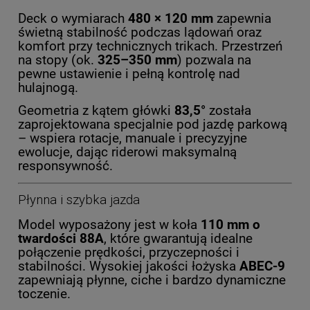
Deck o wymiarach
480 × 120 mm
zapewnia
świetną stabilność podczas lądowań oraz
komfort przy technicznych trikach. Przestrzeń
na stopy (ok.
325–350 mm
) pozwala na
pewne ustawienie i pełną kontrolę nad
hulajnogą.
Geometria z kątem główki
83,5°
została
zaprojektowana specjalnie pod jazdę parkową
– wspiera rotacje, manuale i precyzyjne
ewolucje, dając riderowi maksymalną
responsywność.
Płynna i szybka jazda
Model wyposażony jest w koła
110 mm o
twardości 88A
, które gwarantują idealne
połączenie prędkości, przyczepności i
stabilności. Wysokiej jakości łożyska
ABEC-9
zapewniają płynne, ciche i bardzo dynamiczne
toczenie.