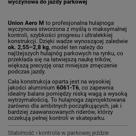
wyczynowa do jazdy parkowej
Union Aero M
to profesjonalna hulajnoga
wyczynowa stworzona z myślą o maksymalnej
kontroli, szybkości progresu i ultralekkiej
konstrukcji. Dzięki wadze wynoszącej zaledwie
ok. 2,55–2,8 kg
, model ten należy do
najlżejszych hulajnóg parkowych na rynku, co
przekłada się na łatwiejszą naukę trików,
większą precyzję oraz mniejsze zmęczenie
podczas jazdy.
Cała konstrukcja oparta jest na wysokiej
jakości aluminium
6061-T6
, co zapewnia
idealny balans pomiędzy niską wagą a wysoką
wytrzymałością. To hulajnoga zaprojektowana
zarówno dla ambitnych początkujących, jak i
bardziej zaawansowanych riderów, którzy
oczekują pełnej kontroli w skateparku.
Stabilność i kontrola w parkowej jeździe