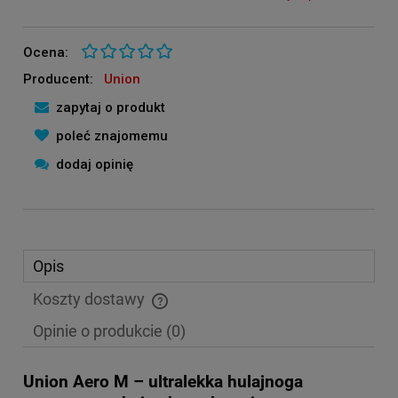
Ocena:
Producent:
Union
zapytaj o produkt
poleć znajomemu
dodaj opinię
Opis
Koszty dostawy
Cena nie zawiera ewentualnych kosztów płatności
Opinie o produkcie (0)
Union Aero M – ultralekka hulajnoga