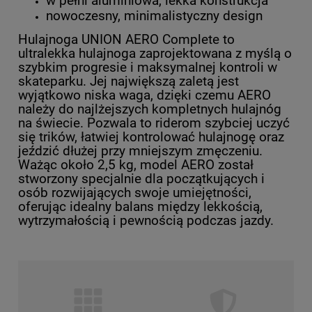
w pełni aluminiowa, lekka konstrukcja
nowoczesny, minimalistyczny design
Hulajnoga UNION AERO Complete to
ultralekka hulajnoga zaprojektowana z myślą o
szybkim progresie i maksymalnej kontroli w
skateparku. Jej największą zaletą jest
wyjątkowo niska waga, dzięki czemu AERO
należy do najlżejszych kompletnych hulajnóg
na świecie. Pozwala to riderom szybciej uczyć
się trików, łatwiej kontrolować hulajnogę oraz
jeździć dłużej przy mniejszym zmęczeniu.
Ważąc około 2,5 kg, model AERO został
stworzony specjalnie dla początkujących i
osób rozwijających swoje umiejętności,
oferując idealny balans między lekkością,
wytrzymałością i pewnością podczas jazdy.