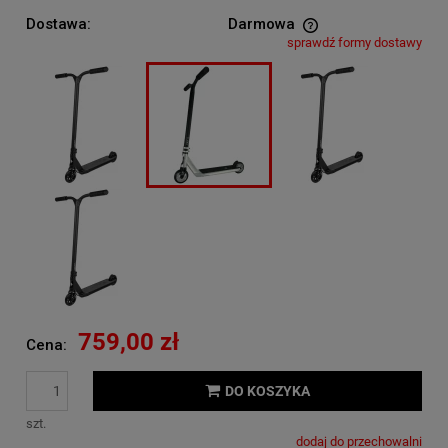
Dostawa:
Darmowa
sprawdź formy dostawy
Cena nie zawiera ewentualnych kosztów płatności
759,00 zł
Cena:
DO KOSZYKA
szt.
dodaj do przechowalni